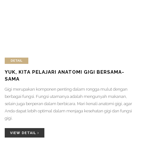
DETAIL
YUK, KITA PELAJARI ANATOMI GIGI BERSAMA-
SAMA
Gigi merupakan komponen penting dalam rongga mulut dengan
berbagai fungsi. Fungsi utamanya adalah mengunyah makanan,
selain juga berperan dalam berbicara. Mari kenali anatomi gigi, agar
Anda dapat lebih optimal dalam menjaga kesehatan gigi dan fungsi
gigi.
VIEW DETAIL