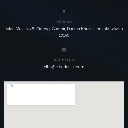
ADDRESS
Jalan Musi No.8, Cideng, Gambir, Daerah Khusus Ibukota Jakarta
10150
SAY HELLO
ctba@ctbadental.com